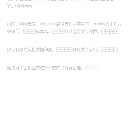
等。
作业环境危险恶劣：
山区、荒漠、高温等作业环境下，人工作业
效率低、成本高、缺乏必要安全保障。
缺乏数据管理系统：
缺乏有效的巡检数据积累，难以整合分析。
缺乏统一的平台：
无法对大面积区域进行有效的飞行器管理。
股票代码：000034.SZ