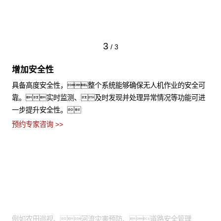
3
/
3
增加安全性
具备高度安全性，整个系统能够确保无人机作业的安全可
靠。实时监测、及时发现并处理异常情况等功能可进
一步提升安全性。
预约专家咨询 >>
适用场景
需通过高空视角进行拍摄：
例如农田巡视、河流灾害预防、道路安全管理