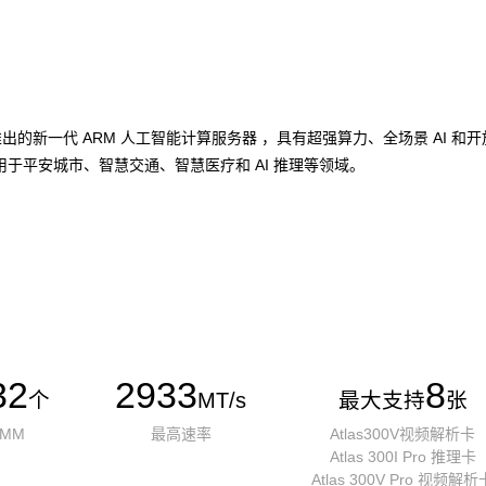
加速卡推出的新一代 ARM 人工智能计算服务器 ，具有超强算力、全场景 A
于平安城市、智慧交通、智慧医疗和 AI 推理等领域。
32
2933
8
个
MT/s
最大支持
张
IMM
最高速率
Atlas300V视频解析卡
Atlas 300I Pro 推理卡
Atlas 300V Pro 视频解析