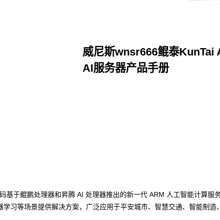
威尼斯wnsr666鲲泰KunTai
AI服务器产品手册
点击下载
r666数码基于鲲鹏处理器和昇腾 AI 处理器推出的新一代 ARM 人工智能计
器学习等场景提供解决方案，广泛应用于平安城市、智慧交通、智能制造