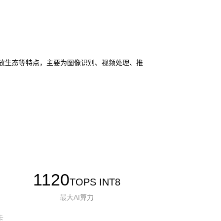
I 和开放生态等特点，主要为图像识别、视频处理、推
1120
TOPS INT8
最大AI算力
卡