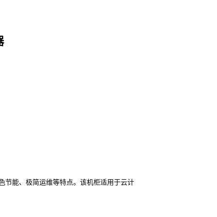
器
色节能、极简运维等特点。该机柜适用于云计