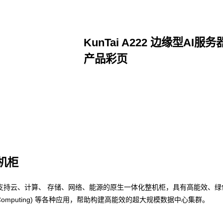
KunTai A222 边缘型AI服务
产品彩页
点击下载
整机柜
支持云、计算、 存储、网络、能源的原生一体化整机柜，具有高能效、绿
nce Computing) 等各种应用，帮助构建高能效的超大规模数据中心集群。