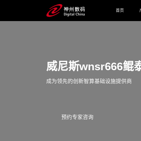
首页
威尼斯wnsr666鲲
成为领先的创新智算基础设施提供商
预约专家咨询