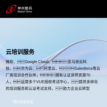
云培训服务
微软、Google Cloud、亚马逊云科
技、华为云、阿里云、Salesforce等云
厂商培训合作伙伴，拥有认证讲师资源70
人，运营多个VUE授权考试中心，提供多样化
的培训服务和认证考试支持，助力企业云转型
预约专家咨询