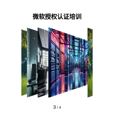
微软授权认证培训
3
/
4