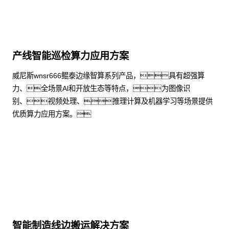
产线智能巡检算力应用方案
威尼斯wnsr666鲲泰边缘智算系列产品，具有超强算
力、全场景Al和开放生态等特点，为图像识
别、视频处理、推理计算及机器学习等场景提供
优质算力应用方案。
了解更多
智能制造线边搬运解决方案